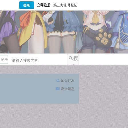
立即注册
第三方账号登陆
登录
搜
帖子
索
加为好友
发送消息