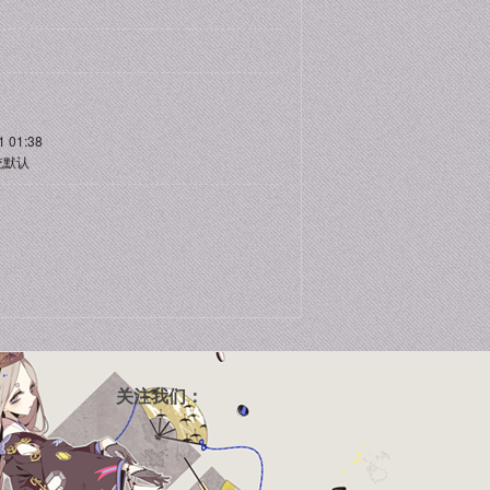
1 01:38
统默认
关注我们：