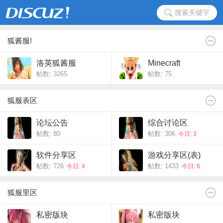
搜索关键字
狐酱服!
洛英狐酱服
Minecraft
帖数: 3265
帖数: 75
狐服表区
论坛公告
综合讨论区
帖数: 80
帖数: 306
今日: 3
软件分享区
游戏分享区(表)
帖数: 726
帖数: 1433
今日: 4
今日: 6
狐服里区
私密版块
私密版块