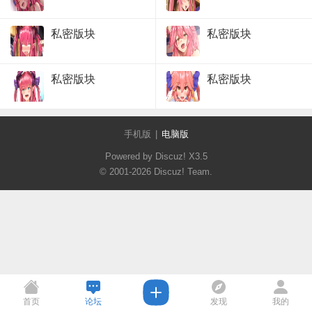
私密版块
私密版块
私密版块
私密版块
手机版
|
电脑版
Powered by Discuz!
X3.5
© 2001-2026
Discuz! Team
.
首页
论坛
发现
我的